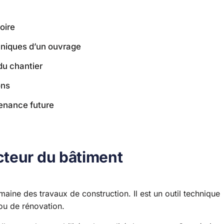
oire
chniques d’un ouvrage
du chantier
ons
tenance future
cteur du bâtiment
aine des travaux de construction. Il est un outil technique
 ou de rénovation.