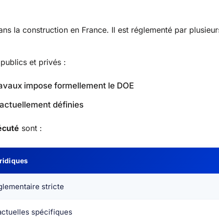
ns la construction en France. Il est réglementé par plusieur
publics et privés :
Travaux impose formellement le DOE
ractuellement définies
écuté
sont :
ridiques
lementaire stricte
ctuelles spécifiques