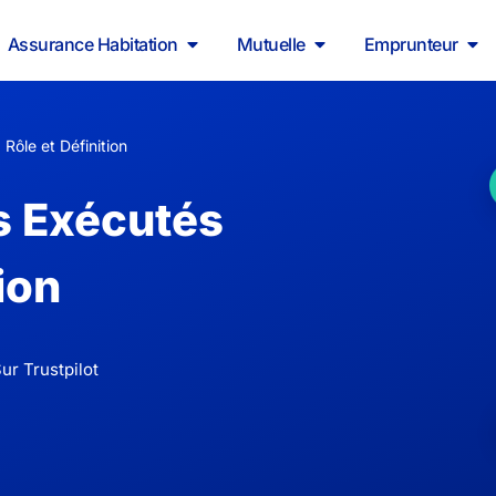
Assurance Habitation
Mutuelle
Emprunteur
Rôle et Définition
s Exécutés
ion
ur Trustpilot