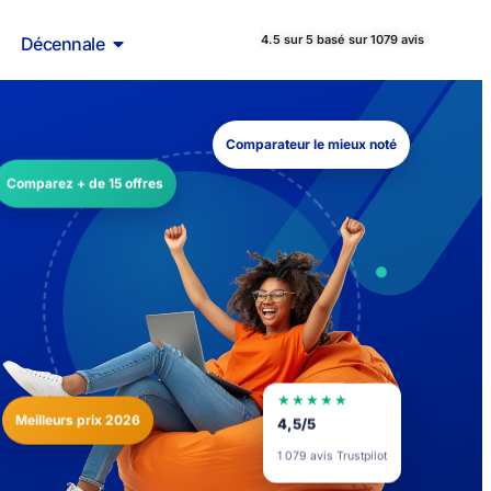
4.5 sur 5 basé sur 1079 avis
Décennale
Comparateur le mieux noté
Comparez + de 15 offres
★★★★★
Meilleurs prix 2026
4,5/5
1 079 avis Trustpilot