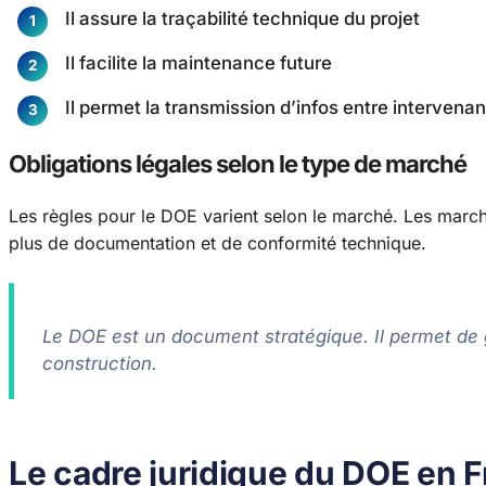
Il assure la traçabilité technique du projet
Il facilite la maintenance future
Il permet la transmission d’infos entre intervenan
Obligations légales selon le type de marché
Les règles pour le DOE varient selon le marché. Les march
plus de documentation et de conformité technique.
Le DOE est un document stratégique. Il permet de g
construction.
Le cadre juridique du DOE en 