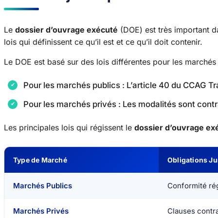
Le
dossier d’ouvrage exécuté
(DOE) est très important da
lois qui définissent ce qu’il est et ce qu’il doit contenir.
Le DOE est basé sur des lois différentes pour les marchés 
Pour les marchés publics : L’article 40 du CCAG 
Pour les marchés privés : Les modalités sont cont
Les principales lois qui régissent le
dossier d’ouvrage ex
Type de Marché
Obligations Ju
Marchés Publics
Conformité rég
Marchés Privés
Clauses contra