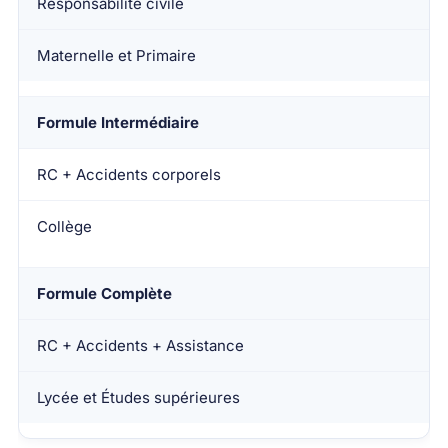
Responsabilité civile
Maternelle et Primaire
Formule Intermédiaire
RC + Accidents corporels
Collège
Formule Complète
RC + Accidents + Assistance
Lycée et Études supérieures