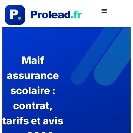
Maif
assurance
scolaire :
contrat,
tarifs et avis