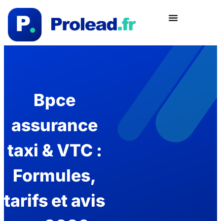
Bpce
assurance
taxi & VTC :
Formules,
tarifs et avis