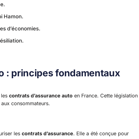
ce.
loi Hamon.
es d’économies.
ésiliation.
o : principes fondamentaux
 les
contrats d’assurance auto
en France. Cette législation
ion aux consommateurs.
uriser les
contrats d’assurance
. Elle a été conçue pour