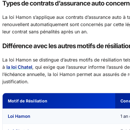
Types de contrats d’assurance auto concer
La loi Hamon s’applique aux contrats d’assurance auto à ta
renouvellent automatiquement sont concernés par cette législ
leur contrat sans pénalités après un an.
Différence avec les autres motifs de résiliatio
La loi Hamon se distingue d’autres motifs de résiliation tel
à
la loi Chatel
, qui exige que l’assureur informe l’assuré de
l’échéance annuelle, la loi Hamon permet aux assurés de ré
justification.
Motif de Résiliation
Cond
Loi Hamon
1 an