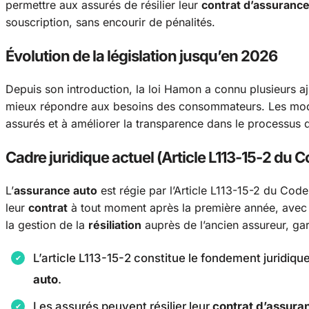
permettre aux assurés de résilier leur
contrat d’assurance
souscription, sans encourir de pénalités.
Évolution de la législation jusqu’en 2026
Depuis son introduction, la loi Hamon a connu plusieurs aj
mieux répondre aux besoins des consommateurs. Les modif
assurés et à améliorer la transparence dans le processus
Cadre juridique actuel (Article L113-15-2 du
L’
assurance auto
est régie par l’Article L113-15-2 du Code
leur
contrat
à tout moment après la première année, avec 
la gestion de la
résiliation
auprès de l’ancien assureur, gar
L’article L113-15-2 constitue le fondement juridique
auto
.
Les assurés peuvent résilier leur
contrat d’assura