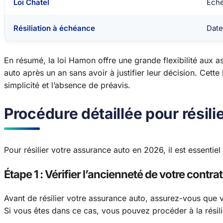
Loi Chatel
Eché
Résiliation à échéance
Date
En résumé, la loi Hamon offre une grande flexibilité aux as
auto après un an sans avoir à justifier leur décision. Cette 
simplicité et l’absence de préavis.
Procédure détaillée pour résil
Pour résilier votre assurance auto en 2026, il est essentiel
Étape 1 : Vérifier l’ancienneté de votre contrat
Avant de résilier votre assurance auto, assurez-vous que 
Si vous êtes dans ce cas, vous pouvez procéder à la résili