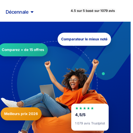
4.5 sur 5 basé sur 1079 avis
Décennale
Comparateur le mieux noté
Comparez + de 15 offres
★★★★★
Meilleurs prix 2026
4,5/5
1 079 avis Trustpilot