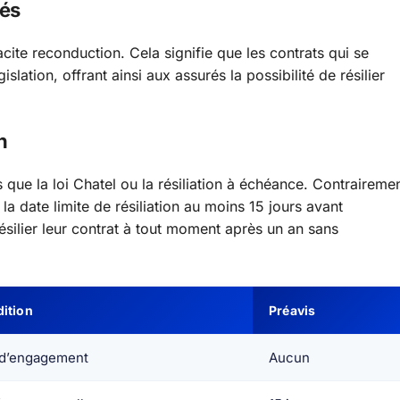
nés
cite reconduction. Cela signifie que les contrats qui se
ation, offrant ainsi aux assurés la possibilité de résilier
n
s que la loi Chatel ou la résiliation à échéance. Contraireme
 la date limite de résiliation au moins 15 jours avant
silier leur contrat à tout moment après un an sans
ition
Préavis
 d’engagement
Aucun