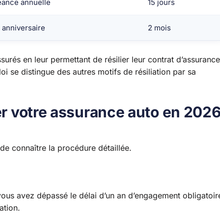
ance annuelle
15 jours
 anniversaire
2 mois
surés en leur permettant de résilier leur contrat d’assurance
loi se distingue des autres motifs de résiliation par sa
ier votre assurance auto en 202
 de connaître la procédure détaillée.
vous avez dépassé le délai d’un an d’engagement obligatoir
ation.