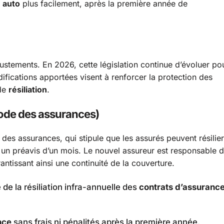
 auto
plus facilement, après la première année de
ustements. En 2026, cette législation continue d’évoluer po
ications apportées visent à renforcer la protection des
 de
résiliation
.
 Code des assurances)
 des assurances, qui stipule que les assurés peuvent résilier
un préavis d’un mois. Le nouvel assureur est responsable 
antissant ainsi une continuité de la couverture.
 de la résiliation infra-annuelle des
contrats d’assuranc
nce
sans frais ni pénalités après la première année.