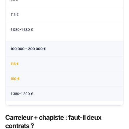
115 €
1 080–1 380 €
100 000 – 200 000 €
115 €
150 €
1 380–1 800 €
Carreleur + chapiste : faut-il deux
contrats ?