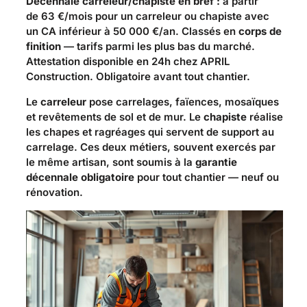
Décennale carreleur/chapiste en bref :
à partir
de
63 €/mois
pour un carreleur ou chapiste avec
un CA inférieur à 50 000 €/an. Classés en
corps de
finition
— tarifs parmi les plus bas du marché.
Attestation disponible en 24h chez APRIL
Construction. Obligatoire avant tout chantier.
Le
carreleur
pose carrelages, faïences, mosaïques
et revêtements de sol et de mur. Le
chapiste
réalise
les chapes et ragréages qui servent de support au
carrelage. Ces deux métiers, souvent exercés par
le même artisan, sont soumis à la
garantie
décennale obligatoire
pour tout chantier — neuf ou
rénovation.