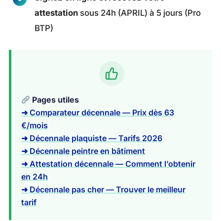
attestation
sous 24h (APRIL) à 5 jours (Pro
BTP)
Pages utiles
➜ Comparateur décennale — Prix dès 63
€/mois
➜ Décennale plaquiste — Tarifs 2026
➜ Décennale peintre en bâtiment
➜ Attestation décennale — Comment l’obtenir
en 24h
➜ Décennale pas cher — Trouver le meilleur
tarif