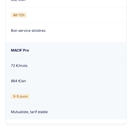
48–72h
Bon service sinistres
MACIF Pro
72 €/mois
864 €/an
3–5 jours
Mutualiste, tarif stable