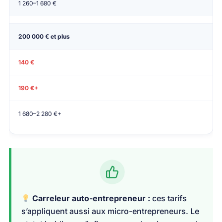
1 260–1 680 €
200 000 € et plus
140 €
190 €+
1 680–2 280 €+
Carreleur auto-entrepreneur :
ces tarifs
s’appliquent aussi aux micro-entrepreneurs. Le