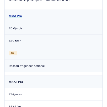
MMA Pro
70 €/mois
840 €/an
48h
Réseau d’agences national
MAAF Pro
71 €/mois
852 €/an