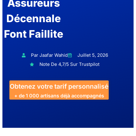
Assureurs
Décennale
Font Faillite
Par Jaafar Wahid
Juillet 5, 2026
Note De 4,7/5 Sur Trustpilot
Obtenez votre tarif personnalisé
+ de 1 000 artisans déjà accompagnés