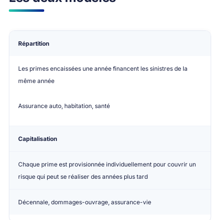
Mode de gestion
Principe
Assurances concernée
Répartition
Les primes encaissées une année financent les sinistres de la
même année
Assurance auto, habitation, santé
Capitalisation
Chaque prime est provisionnée individuellement pour couvrir un
risque qui peut se réaliser des années plus tard
Décennale, dommages-ouvrage, assurance-vie