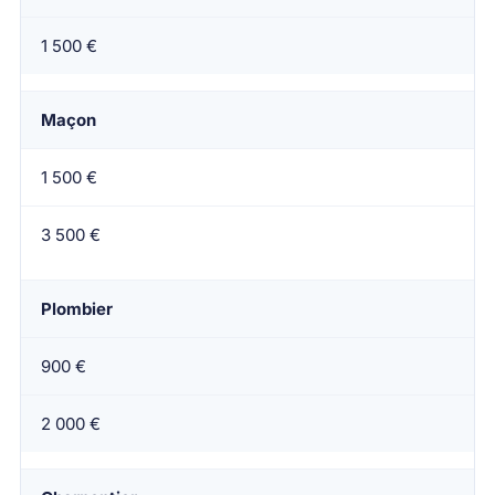
1 500 €
Maçon
1 500 €
3 500 €
Plombier
900 €
2 000 €