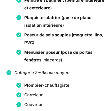
Peintre en bâtiment (peinture intérieure
et extérieure
)
Plaquiste-plâtrier (pose de placo
,
isolation intérieure
)
Poseur de sols souples (moquette
,
lino
,
PVC)
Menuisier poseur (pose de portes
,
fenêtres
, placards)
Catégorie 2 – Risque moyen
:
Plombier
-chauffagiste
Carreleur
Couvreur