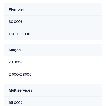
Plombier
60 000€
1 200-1 500€
Maçon
70 000€
2 000-2 800€
Multiservices
65 000€