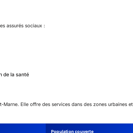
les assurés sociaux :
n de la santé
-Marne. Elle offre des services dans des zones urbaines et
Population couverte