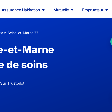
Assurance Habitation
Mutuelle
Emprunteur
PAM Seine-et-Marne 77
e-et-Marne
e de soins
Sur Trustpilot