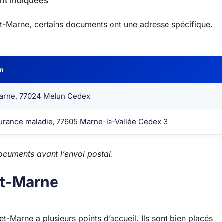
nt indiquées
-Marne, certains documents ont une adresse spécifique.
on
arne, 77024 Melun Cedex
surance maladie, 77605 Marne-la-Vallée Cedex 3
ocuments avant l’envoi postal.
et-Marne
-Marne a plusieurs points d’accueil. Ils sont bien placés