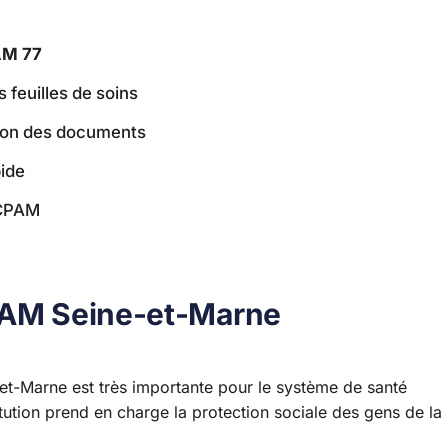
M 77
 feuilles de soins
sion des documents
ide
 CPAM
CPAM Seine-et-Marne
t-Marne est très importante pour le système de santé
titution prend en charge la protection sociale des gens de la