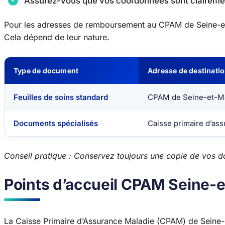
Assurez-vous que vos coordonnées sont claireme
Pour les adresses de remboursement au CPAM de Seine-et
Cela dépend de leur nature.
Type de document
Adresse de destinati
Feuilles de soins standard
CPAM de Seine-et-M
Documents spécialisés
Caisse primaire d’as
Conseil pratique : Conservez toujours une copie de vos d
Points d’accueil CPAM Seine-
La Caisse Primaire d’Assurance Maladie (CPAM) de Seine-et