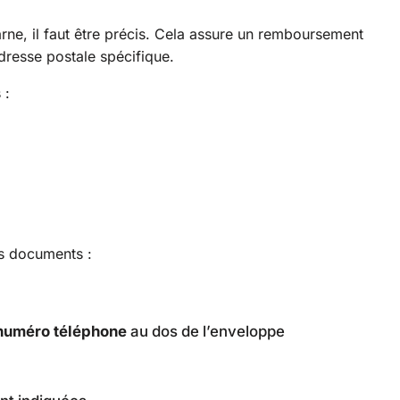
e, il faut être précis. Cela assure un remboursement
dresse postale spécifique.
 :
vos documents :
numéro téléphone
au dos de l’enveloppe