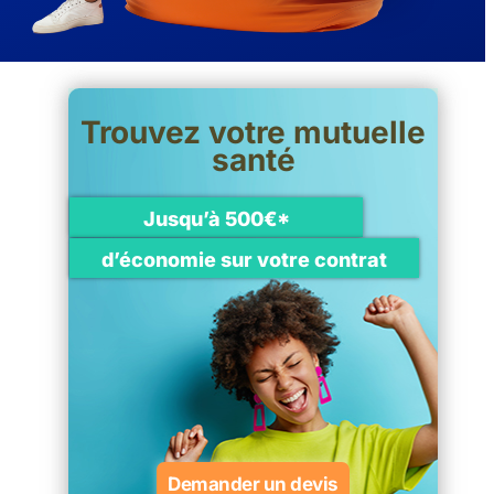
Trouvez votre mutuelle
santé
Jusqu’à 500€*
d’économie sur votre contrat
Demander un devis