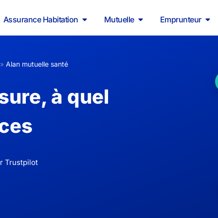
Assurance Habitation
Mutuelle
Emprunteur
»
Alan mutuelle santé
sure, à quel
ices
 Trustpilot