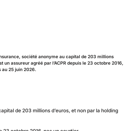
Insurance, société anonyme au capital de 203 millions
st un assureur agréé par l’ACPR depuis le 23 octobre 2016,
 au 25 juin 2026.
apital de 203 millions d’euros, et non par la holding
e 23 octobre 2016, pas un courtier.