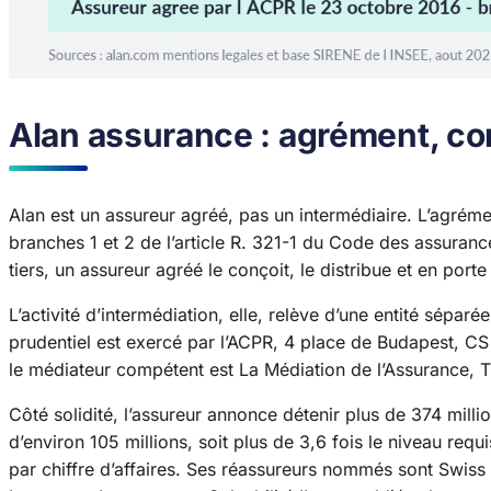
Alan assurance : agrément, cont
Alan est un assureur agréé, pas un intermédiaire. L’agrémen
branches 1 et 2 de l’article R. 321-1 du Code des assurance
tiers, un assureur agréé le conçoit, le distribue et en porte 
L’activité d’intermédiation, elle, relève d’une entité sépar
prudentiel est exercé par l’ACPR, 4 place de Budapest, CS
le médiateur compétent est La Médiation de l’Assurance,
Côté solidité, l’assureur annonce détenir plus de 374 mill
d’environ 105 millions, soit plus de 3,6 fois le niveau requ
par chiffre d’affaires. Ses réassureurs nommés sont Swis