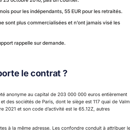
r mois pour les indépendants, 55 EUR pour les retraités.
e sont plus commercialisées et n’ont jamais visé les
upport rappelle sur demande.
orte le contrat ?
ciété anonyme au capital de 203 000 000 euros entièrement
t des sociétés de Paris, dont le siège est 117 quai de Valm
e 2021 et son code d’activité est le 65.12Z, autres
utes à la même adresse. Les confondre conduit à attribuer l