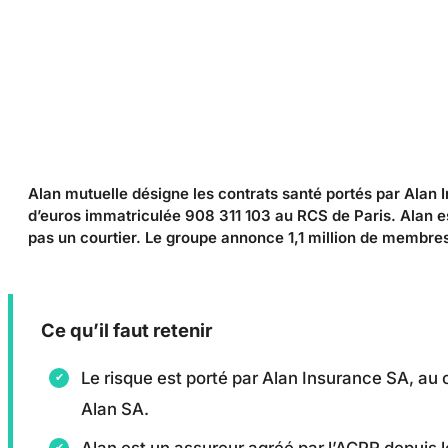
Alan mutuelle désigne les contrats santé portés par Alan 
d’euros immatriculée 908 311 103 au RCS de Paris. Alan e
pas un courtier. Le groupe annonce 1,1 million de membres
Ce qu’il faut retenir
Le risque est porté par Alan Insurance SA, au c
Alan SA.
Alan est un assureur agréé par l’ACPR depuis l