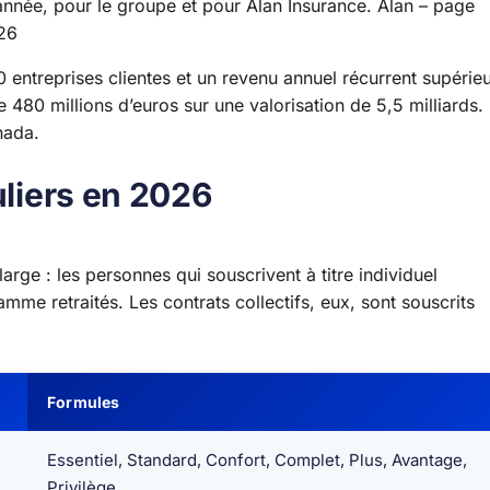
 année, pour le groupe et pour Alan Insurance.
Alan – page
026
entreprises clientes et un revenu annuel récurrent supérie
 480 millions d’euros sur une valorisation de 5,5 milliards. I
nada.
uliers en 2026
arge : les personnes qui souscrivent à titre individuel
mme retraités. Les contrats collectifs, eux, sont souscrits
Formules
Essentiel, Standard, Confort, Complet, Plus, Avantage,
Privilège