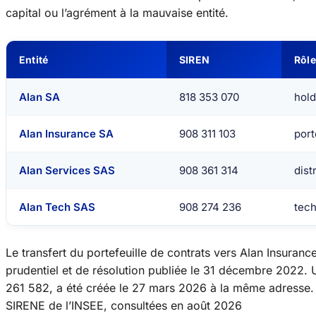
capital ou l’agrément à la mauvaise entité.
Entité
SIREN
Rôle
Alan SA
818 353 070
hold
Alan Insurance SA
908 311 103
port
Alan Services SAS
908 361 314
dist
Alan Tech SAS
908 274 236
tech
Le transfert du portefeuille de contrats vers Alan Insurance 
prudentiel et de résolution publiée le 31 décembre 2022. 
261 582, a été créée le 27 mars 2026 à la même adresse
SIRENE de l’INSEE, consultées en août 2026