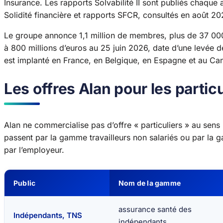
Insurance. Les rapports Solvabilité II sont publiés chaque
Solidité financière et rapports SFCR, consultés en août 2
Le groupe annonce 1,1 million de membres, plus de 37 000 
à 800 millions d’euros au 25 juin 2026, date d’une levée de
est implanté en France, en Belgique, en Espagne et au Ca
Les offres Alan pour les partic
Alan ne commercialise pas d’offre « particuliers » au sens l
passent par la gamme travailleurs non salariés ou par la ga
par l’employeur.
Public
Nom de la gamme
assurance santé des
Indépendants, TNS
indépendants