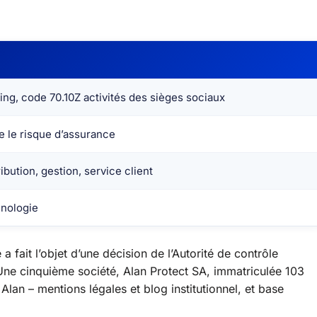
ing, code 70.10Z activités des sièges sociaux
e le risque d’assurance
ribution, gestion, service client
nologie
a fait l’objet d’une décision de l’Autorité de contrôle
Une cinquième société, Alan Protect SA, immatriculée 103
.
Alan – mentions légales et blog institutionnel, et base