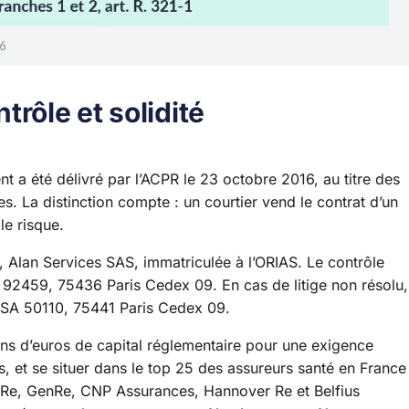
rôle et solidité
t a été délivré par l’ACPR le 23 octobre 2016, au titre des
s. La distinction compte : un courtier vend le contrat d’un
le risque.
ée, Alan Services SAS, immatriculée à l’ORIAS. Le contrôle
 92459, 75436 Paris Cedex 09. En cas de litige non résolu,
 TSA 50110, 75441 Paris Cedex 09.
ions d’euros de capital réglementaire pour une exigence
is, et se situer dans le top 25 des assureurs santé en France
s Re, GenRe, CNP Assurances, Hannover Re et Belfius