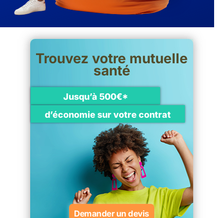
Trouvez votre mutuelle
santé
Jusqu’à 500€*
d’économie sur votre contrat
Demander un devis