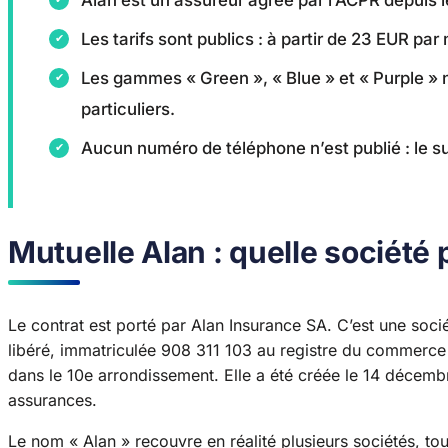
Les tarifs sont publics : à partir de 23 EUR pa
Les gammes « Green », « Blue » et « Purple » n
particuliers.
Aucun numéro de téléphone n’est publié : le s
Mutuelle Alan : quelle société p
Le contrat est porté par Alan Insurance SA. C’est une so
libéré, immatriculée 908 311 103 au registre du commerce e
dans le 10e arrondissement. Elle a été créée le 14 décembr
assurances.
Le nom « Alan » recouvre en réalité plusieurs sociétés, to