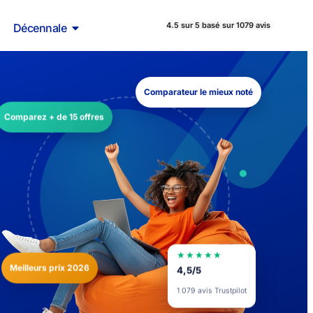
4.5 sur 5 basé sur 1079 avis
Décennale
Comparateur le mieux noté
Comparez + de 15 offres
★★★★★
Meilleurs prix 2026
4,5/5
1 079 avis Trustpilot