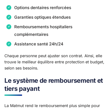
Options dentaires renforcées
Garanties optiques étendues
Remboursements hospitaliers
complémentaires
Assistance santé 24h/24
Chaque personne peut ajuster son contrat. Ainsi, elle
trouve le meilleur équilibre entre protection et budget,
selon ses besoins.
Le système de remboursement et
tiers payant
La Matmut rend le remboursement plus simple pour