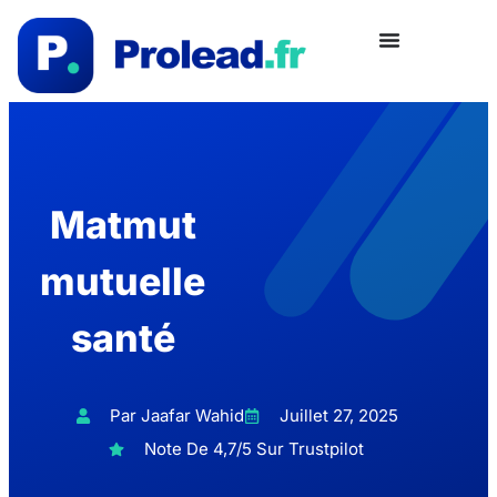
Matmut
mutuelle
santé
Par Jaafar Wahid
Juillet 27, 2025
Note De 4,7/5 Sur Trustpilot