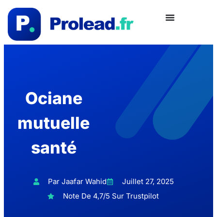
Ociane
mutuelle
santé
Par Jaafar Wahid
Juillet 27, 2025
Note De 4,7/5 Sur Trustpilot