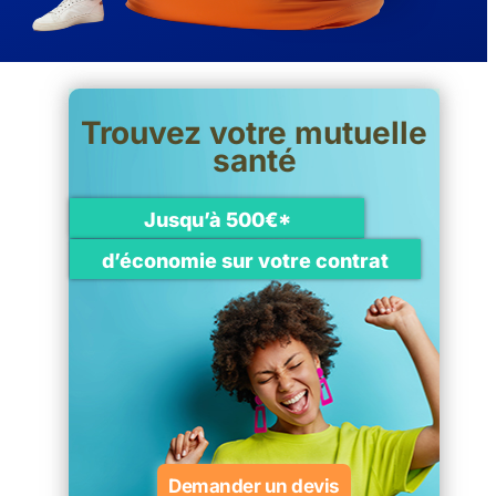
Trouvez votre mutuelle
santé
Jusqu’à 500€*
d’économie sur votre contrat
Demander un devis