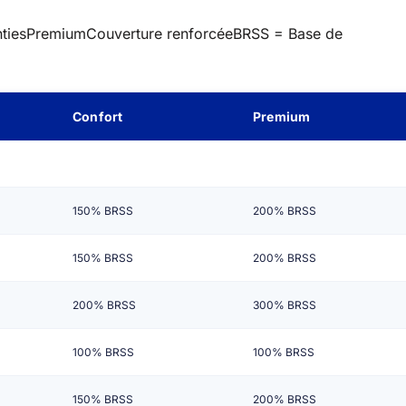
ties
Premium
Couverture renforcéeBRSS = Base de
Confort
Premium
150% BRSS
200% BRSS
150% BRSS
200% BRSS
200% BRSS
300% BRSS
100% BRSS
100% BRSS
150% BRSS
200% BRSS