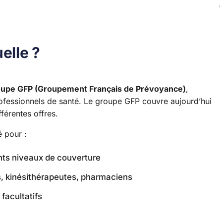
elle ?
oupe GFP (Groupement Français de Prévoyance)
,
rofessionnels de santé. Le groupe GFP couvre aujourd’hui
fférentes offres.
 pour :
ents niveaux de couverture
s, kinésithérapeutes, pharmaciens
 facultatifs