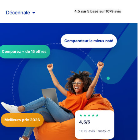
4.5 sur 5 basé sur 1079 avis
Décennale
Comparateur le mieux noté
Comparez + de 15 offres
★★★★★
Meilleurs prix 2026
4,5/5
1 079 avis Trustpilot