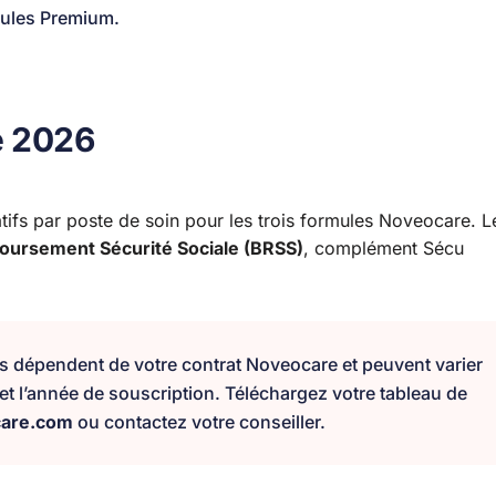
mules Premium.
e 2026
ifs par poste de soin pour les trois formules Noveocare. L
oursement Sécurité Sociale (BRSS)
, complément Sécu
es dépendent de votre contrat Noveocare et peuvent varier
) et l’année de souscription. Téléchargez votre tableau de
care.com
ou contactez votre conseiller.