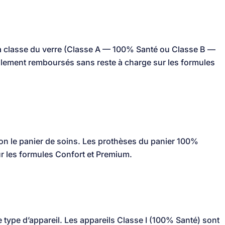
a classe du verre (Classe A — 100% Santé ou Classe B —
ralement remboursés sans reste à charge sur les formules
on le panier de soins. Les prothèses du panier 100%
r les formules Confort et Premium.
e type d’appareil. Les appareils Classe I (100% Santé) sont