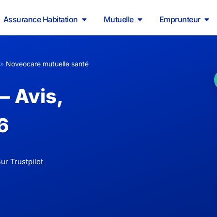
Assurance Habitation
Mutuelle
Emprunteur
»
Noveocare mutuelle santé
— Avis,
6
ur Trustpilot