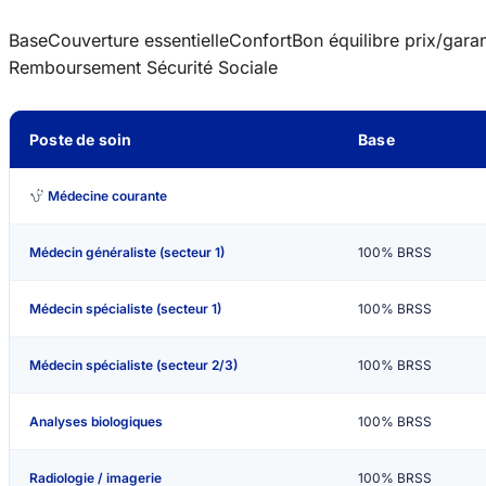
Base
Couverture essentielle
Confort
Bon équilibre prix/garan
Remboursement Sécurité Sociale
Poste de soin
Base
Médecine courante
Médecin généraliste (secteur 1)
100% BRSS
Médecin spécialiste (secteur 1)
100% BRSS
Médecin spécialiste (secteur 2/3)
100% BRSS
Analyses biologiques
100% BRSS
Radiologie / imagerie
100% BRSS