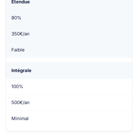
Étendue
80%
350€/an
Faible
Intégrale
100%
500€/an
Minimal