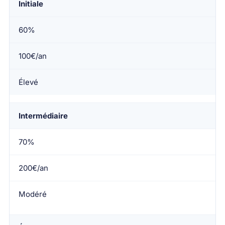
Initiale
60%
100€/an
Élevé
Intermédiaire
70%
200€/an
Modéré