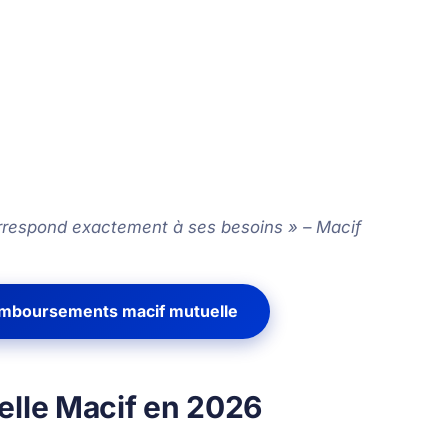
rrespond exactement à ses besoins » – Macif
remboursements macif mutuelle
uelle Macif en 2026