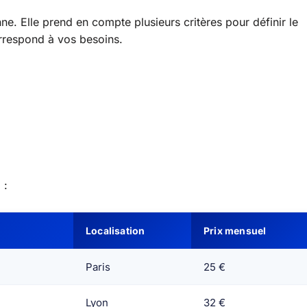
e. Elle prend en compte plusieurs critères pour définir le
rrespond à vos besoins.
 :
Localisation
Prix mensuel
Paris
25 €
Lyon
32 €