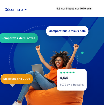
4.5 sur 5 basé sur 1079 avis
Décennale
Comparateur le mieux noté
Comparez + de 15 offres
★★★★★
Meilleurs prix 2026
4,5/5
1 079 avis Trustpilot