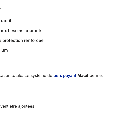
:
ractif
 aux besoins courants
e protection renforcée
mium
sation totale. Le système de
tiers payant
Macif
permet
vent être ajoutées :