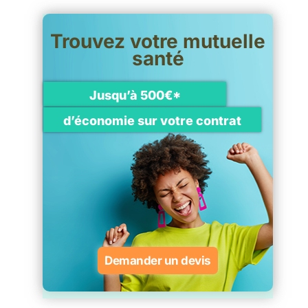
Trouvez votre mutuelle
santé
Jusqu’à 500€*
d’économie sur votre contrat
Demander un devis