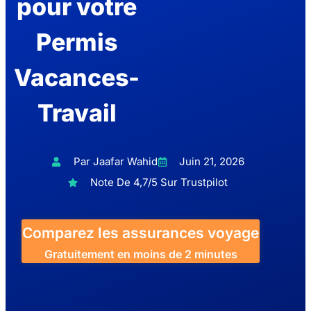
pour votre
Permis
Vacances-
Travail
Par Jaafar Wahid
Juin 21, 2026
Note De 4,7/5 Sur Trustpilot
Comparez les assurances voyage
Gratuitement en moins de 2 minutes