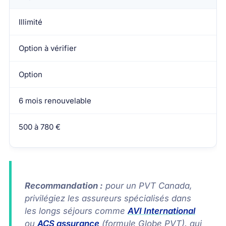
Illimité
Option à vérifier
Option
6 mois renouvelable
500 à 780 €
Recommandation :
pour un PVT Canada,
privilégiez les assureurs spécialisés dans
les longs séjours comme
AVI International
ou
ACS assurance
(formule Globe PVT), qui