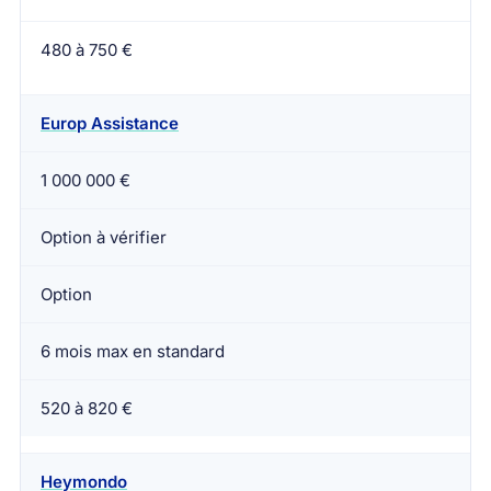
480 à 750 €
Europ Assistance
1 000 000 €
Option à vérifier
Option
6 mois max en standard
520 à 820 €
Heymondo