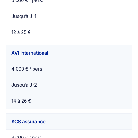
5 000 € / pers.
Jusqu’à J-1
12 à 25 €
AVI International
4 000 € / pers.
Jusqu’à J-2
14 à 26 €
ACS assurance
3 000 € / pers.