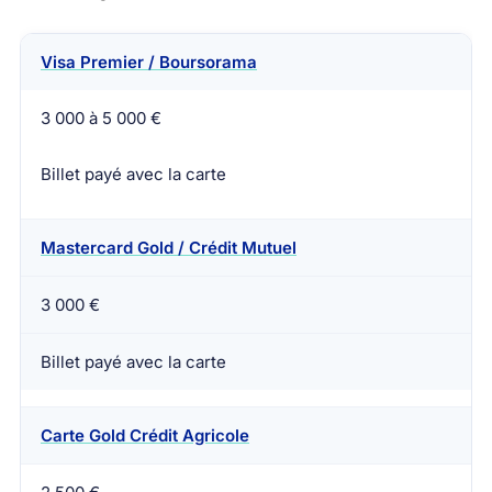
Visa Premier / Boursorama
Carte
Plafond annulation
Conditions
3 000 à 5 000 €
Billet payé avec la carte
Mastercard Gold / Crédit Mutuel
3 000 €
Billet payé avec la carte
Carte Gold Crédit Agricole