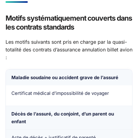
Motifs systématiquement couverts dans
les contrats standards
Les motifs suivants sont pris en charge par la quasi-
totalité des contrats d’assurance annulation billet avion
:
Maladie soudaine ou accident grave de l’assuré
Motif d’annulation
Justificatif requis
Certificat médical d’impossibilité de voyager
Décès de l’assuré, du conjoint, d’un parent ou
enfant
Acte de décès + justificatif de parenté