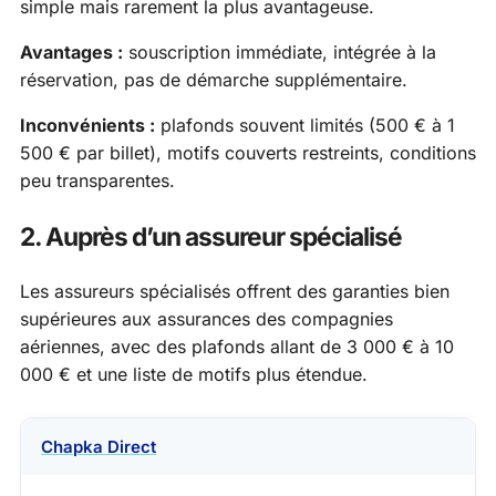
simple mais rarement la plus avantageuse.
Avantages :
souscription immédiate, intégrée à la
réservation, pas de démarche supplémentaire.
Inconvénients :
plafonds souvent limités (500 € à 1
500 € par billet), motifs couverts restreints, conditions
peu transparentes.
2. Auprès d’un assureur spécialisé
Les assureurs spécialisés offrent des garanties bien
supérieures aux assurances des compagnies
aériennes, avec des plafonds allant de 3 000 € à 10
000 € et une liste de motifs plus étendue.
Chapka Direct
Assureur
Plafond annulation
Délai de souscripti