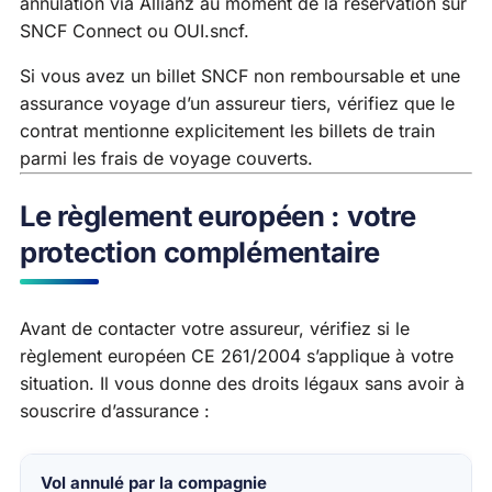
annulation via Allianz au moment de la réservation sur
SNCF Connect ou OUI.sncf.
Si vous avez un billet SNCF non remboursable et une
assurance voyage d’un assureur tiers, vérifiez que le
contrat mentionne explicitement les billets de train
parmi les frais de voyage couverts.
Le règlement européen : votre
protection complémentaire
Avant de contacter votre assureur, vérifiez si le
règlement européen CE 261/2004 s’applique à votre
situation. Il vous donne des droits légaux sans avoir à
souscrire d’assurance :
Vol annulé par la compagnie
Situation
Droits légaux