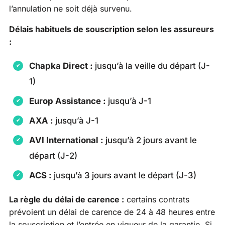
l’annulation ne soit déjà survenu.
Délais habituels de souscription selon les assureurs
:
Chapka Direct :
jusqu’à la veille du départ (J-
1)
Europ Assistance :
jusqu’à J-1
AXA :
jusqu’à J-1
AVI International :
jusqu’à 2 jours avant le
départ (J-2)
ACS :
jusqu’à 3 jours avant le départ (J-3)
La règle du délai de carence :
certains contrats
prévoient un délai de carence de 24 à 48 heures entre
la souscription et l’entrée en vigueur de la garantie. Si