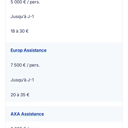
5 000 € / pers.
Jusqu’à J-1
18 à 30 €
Europ Assistance
7 500 € / pers.
Jusqu’à J-1
20 à 35 €
AXA Assistance