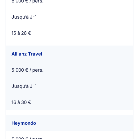
6 000 € / pers.
Jusqu’à J-1
15 à 28 €
Allianz Travel
5 000 € / pers.
Jusqu’à J-1
16 à 30 €
Heymondo