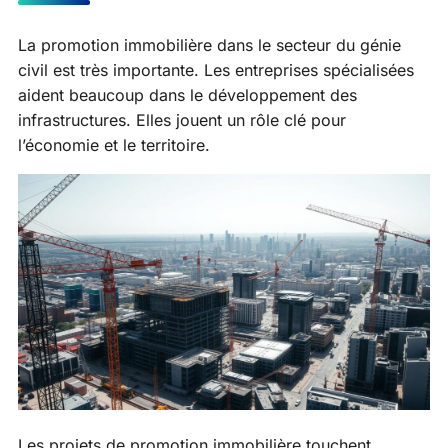
La promotion immobilière dans le secteur du génie
civil est très importante. Les entreprises spécialisées
aident beaucoup dans le développement des
infrastructures. Elles jouent un rôle clé pour
l’économie et le territoire.
Les projets de promotion immobilière touchent