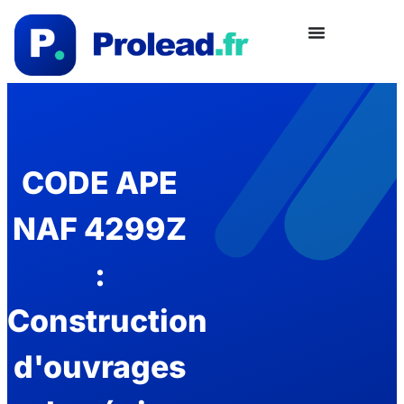
CODE APE
NAF 4299Z
:
Construction
d'ouvrages