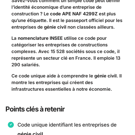
Savez-vous comment un simple code peut définir
l’identité économique d’une entreprise de
construction ? Le
code APE NAF 4299Z
est plus
qu’une étiquette. Il est le passeport officiel pour les
entreprises de
génie civil
non classées ailleurs.
La
nomenclature INSEE
utilise ce code pour
catégoriser les entreprises de constructions
complexes. Avec 15 528 sociétés sous ce code, il
représente un secteur clé en France. Il emploie 13
290 salariés.
Ce code unique aide à comprendre le
génie civil
. Il
montre les entreprises qui créent des
infrastructures essentielles à notre économie.
Points clés à retenir
Code unique identifiant les entreprises de
génie civil