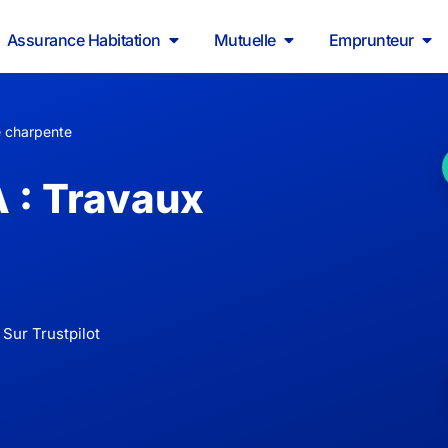
Assurance Habitation
Mutuelle
Emprunteur
 charpente
 : Travaux
 Sur Trustpilot