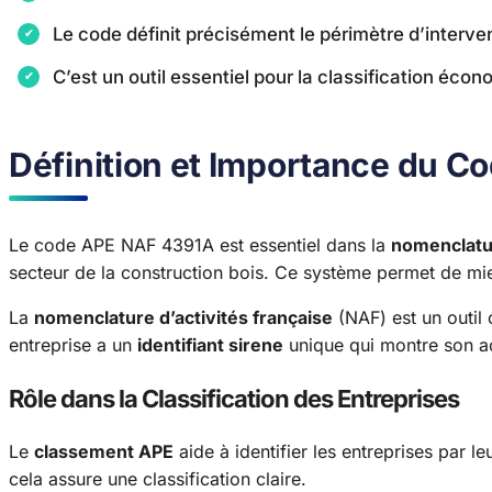
Le code définit précisément le périmètre d’interve
C’est un outil essentiel pour la classification éco
Définition et Importance du 
Le code APE NAF 4391A est essentiel dans la
nomenclatur
secteur de la construction bois. Ce système permet de m
La
nomenclature d’activités française
(NAF) est un outil
entreprise a un
identifiant sirene
unique qui montre son act
Rôle dans la Classification des Entreprises
Le
classement APE
aide à identifier les entreprises par l
cela assure une classification claire.