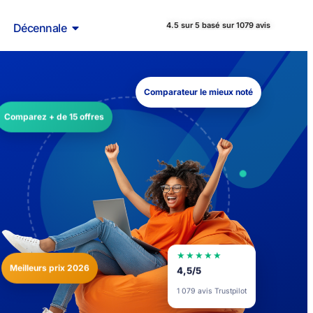
4.5 sur 5 basé sur 1079 avis
Décennale
Comparateur le mieux noté
Comparez + de 15 offres
★★★★★
Meilleurs prix 2026
4,5/5
1 079 avis Trustpilot