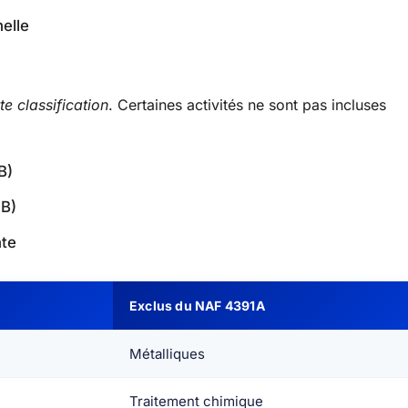
nelle
e classification
. Certaines activités ne sont pas incluses
B)
9B)
nte
Exclus du NAF 4391A
Métalliques
Traitement chimique