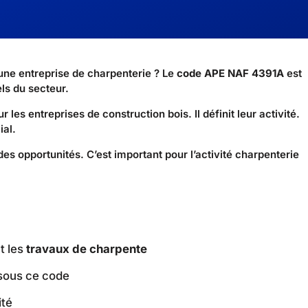
ne entreprise de charpenterie ? Le
code APE NAF 4391A
est
els du secteur.
es entreprises de construction bois. Il définit leur activité.
ial.
es opportunités. C’est important pour l’activité charpenterie
t les
travaux de charpente
 sous ce code
ité