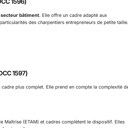
IDCC 1596)
u
secteur bâtiment
. Elle offre un cadre adapté aux
articularités des charpentiers entrepreneurs de petite taille
IDCC 1597)
n cadre plus complet. Elle prend en compte la complexité d
 Maîtrise (ETAM) et cadres complètent le dispositif. Elles