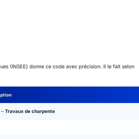
ques (INSEE) donne ce code avec précision. Il le fait selon
iption
 –
Travaux de charpente