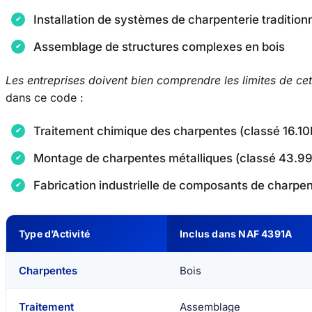
Installation de systèmes de charpenterie tradition
Assemblage de structures complexes en bois
Les entreprises doivent bien comprendre les limites de cett
dans ce code :
Traitement chimique des charpentes (classé 16.10
Montage de charpentes métalliques (classé 43.9
Fabrication industrielle de composants de charpe
Type d’Activité
Inclus dans NAF 4391A
Charpentes
Bois
Traitement
Assemblage