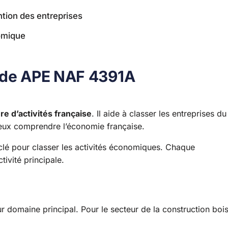
ntion des entreprises
nomique
Code APE NAF 4391A
e d’activités française
. Il aide à classer les entreprises du
ieux comprendre l’économie française.
 clé pour classer les activités économiques. Chaque
ivité principale.
eur domaine principal. Pour le secteur de la construction bois