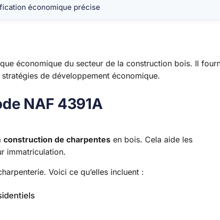
ification économique précise
ique économique du secteur de la construction bois. Il fourn
les stratégies de développement économique.
Code NAF 4391A
a
construction de charpentes
en bois. Cela aide les
ur immatriculation.
arpenterie. Voici ce qu’elles incluent :
identiels