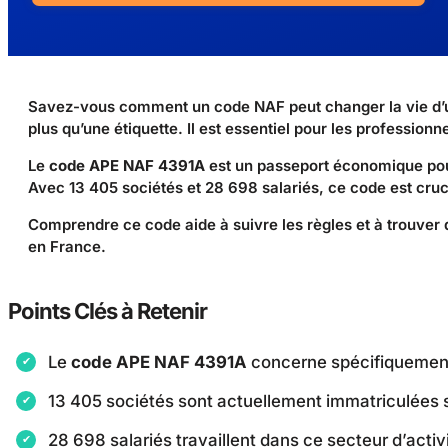
Savez-vous comment un code NAF peut changer la vie d’u
plus qu’une étiquette. Il est essentiel pour les professionn
Le
code APE NAF 4391A
est un passeport économique pour l
Avec 13 405 sociétés et 28 698 salariés, ce code est cruc
Comprendre ce code aide à suivre les règles et à trouver d
en France.
Points Clés à Retenir
Le
code APE NAF 4391A
concerne spécifiquemen
13 405 sociétés sont actuellement immatriculées
28 698 salariés travaillent dans ce secteur d’activ