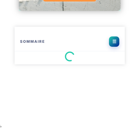
SOMMAIRE
,