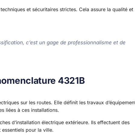
hniques et sécuritaires strictes. Cela assure la qualité et 
ification, c’est un gage de professionnalisme et de
a nomenclature 4321B
ectriques sur les routes. Elle définit les travaux d’équipemen
es liées à ces installations.
es d’installation électrique extérieure. Ils effectuent des
essentiels pour la ville.