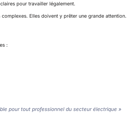
laires pour travailler légalement.
ns complexes. Elles doivent y prêter une grande attention.
es :
able pour tout professionnel du secteur électrique »