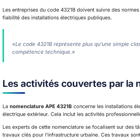
Les entreprises du code 4321B doivent suivre des normes tec
fiabilité des installations électriques publiques.
«Le code 4321B représente plus qu’une simple class
compétence technique.»
Les activités couvertes par l
La
nomenclature APE 4321B
concerne les installations él
électrique extérieur. Cela inclut les activités professionnell
Les experts de cette nomenclature se focalisent sur des tâch
travaux clés pour l’infrastructure urbaine. Ces travaux sont 