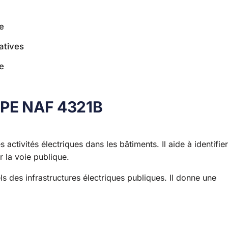
e
atives
e
 APE NAF 4321B
 activités électriques dans les bâtiments. Il aide à identifier
ur la voie publique.
ls des infrastructures électriques publiques. Il donne une