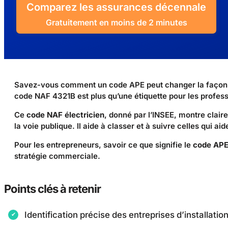
Comparez les assurances décennale
Gratuitement en moins de 2 minutes
Savez-vous comment un code APE peut changer la façon don
code NAF 4321B est plus qu’une étiquette pour les profess
Ce
code NAF électricien
, donné par l’INSEE, montre claire
la voie publique. Il aide à classer et à suivre celles qui ai
Pour les entrepreneurs, savoir ce que signifie le
code APE
stratégie commerciale.
Points clés à retenir
Identification précise des entreprises d’installatio