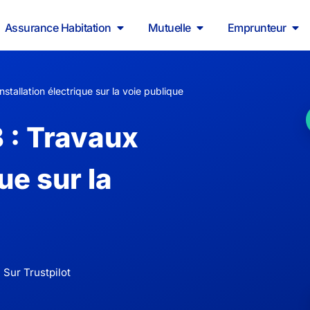
Assurance Habitation
Mutuelle
Emprunteur
allation électrique sur la voie publique
: Travaux
ue sur la
 Sur Trustpilot