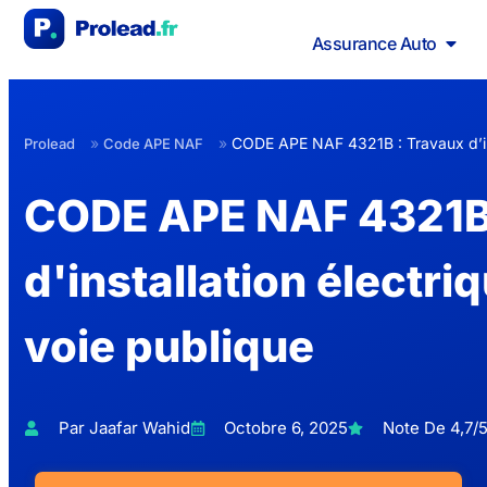
Assurance Auto
»
»
CODE APE NAF 4321B : Travaux d’inst
Prolead
Code APE NAF
CODE APE NAF 4321B 
d'installation électriq
voie publique
Par Jaafar Wahid
Octobre 6, 2025
Note De 4,7/5