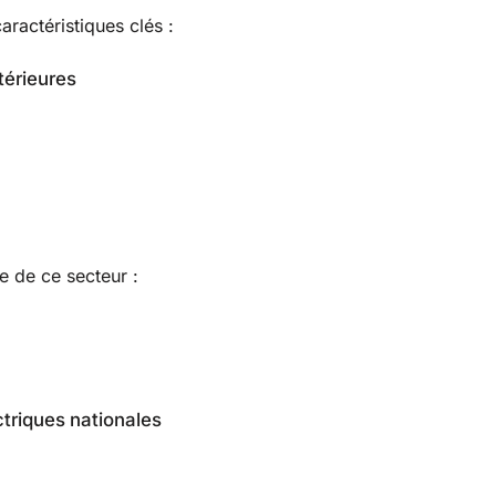
aractéristiques clés :
térieures
 de ce secteur :
ctriques nationales