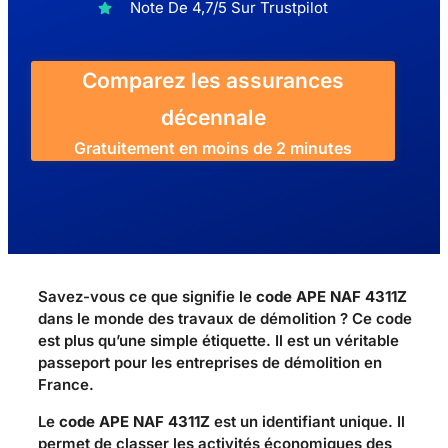
Note De 4,7/5 Sur Trustpilot
Comparez les assurances
décennale
Gratuitement en moins de 2 minutes
Savez-vous ce que signifie le
code APE NAF 4311Z
dans le monde des travaux de démolition ? Ce code
est plus qu’une simple étiquette. Il est un véritable
passeport pour les entreprises de démolition en
France.
Le
code APE NAF 4311Z
est un identifiant unique. Il
permet de classer les activités économiques des