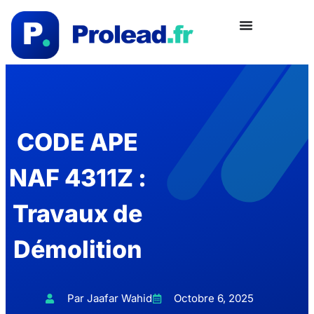
CODE APE
NAF 4311Z :
Travaux de
Démolition
Par Jaafar Wahid
Octobre 6, 2025