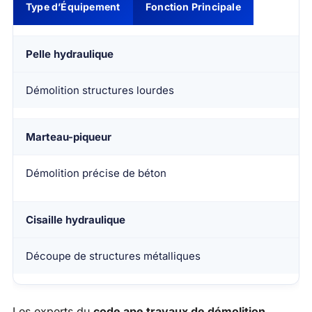
Type d’Équipement
Fonction Principale
Pelle hydraulique
Démolition structures lourdes
Marteau-piqueur
Démolition précise de béton
Cisaille hydraulique
Découpe de structures métalliques
Les experts du
code ape travaux de démolition