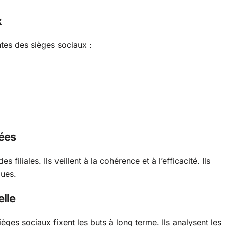
x
tes des sièges sociaux :
hées
iliales. Ils veillent à la cohérence et à l’efficacité. Ils
ques.
elle
ièges sociaux fixent les buts à long terme. Ils analysent les