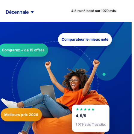
4.5 sur 5 basé sur 1079 avis
Décennale
Comparateur le mieux noté
Comparez + de 15 offres
★★★★★
Meilleurs prix 2026
4,5/5
1 079 avis Trustpilot