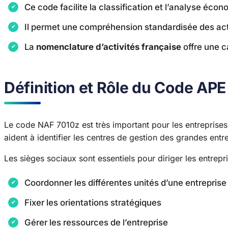
Ce code facilite la classification et l’analyse éco
Il permet une compréhension standardisée des act
La
nomenclature d’activités française
offre une c
Définition et Rôle du Code AP
Le code NAF 7010z est très important pour les entreprises.
aident à identifier les centres de gestion des grandes entr
Les sièges sociaux sont essentiels pour diriger les entrepris
Coordonner les différentes unités d’une entreprise
Fixer les orientations stratégiques
Gérer les ressources de l’entreprise