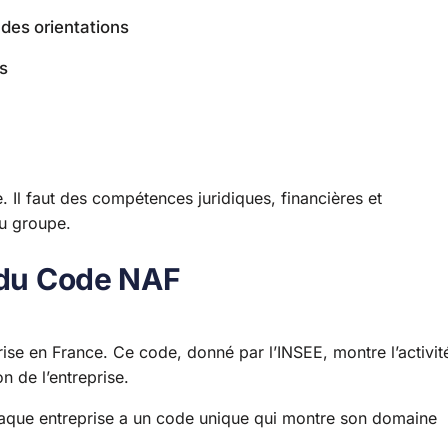
ndes orientations
s
 Il faut des compétences juridiques, financières et
du groupe.
n du Code NAF
rise en France. Ce code, donné par l’INSEE, montre l’activit
on de l’entreprise.
haque entreprise a un code unique qui montre son domaine