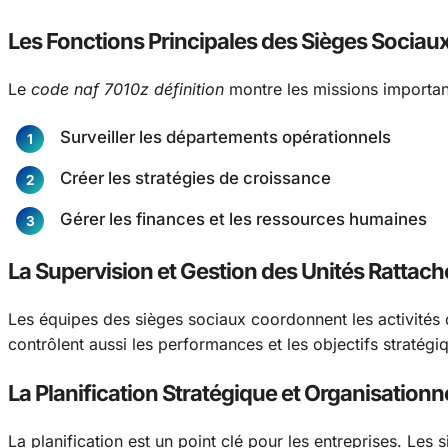
Les Fonctions Principales des Sièges Sociau
Le
code naf 7010z définition
montre les missions importan
Surveiller les départements opérationnels
Créer les stratégies de croissance
Gérer les finances et les ressources humaines
La Supervision et Gestion des Unités Rattac
Les équipes des sièges sociaux coordonnent les activités des f
contrôlent aussi les performances et les objectifs stratégi
La Planification Stratégique et Organisationn
La planification est un point clé pour les entreprises. Les s