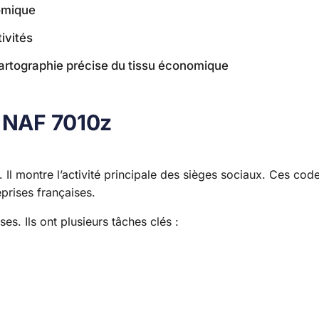
nomique
ivités
artographie précise du tissu économique
E NAF 7010z
 Il montre l’activité principale des sièges sociaux. Ces cod
eprises françaises.
es. Ils ont plusieurs tâches clés :