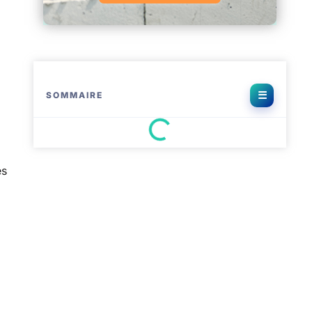
SOMMAIRE
es