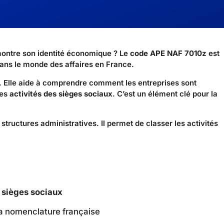
montre son identité économique ? Le
code APE NAF 7010z
est
l dans le monde des affaires en France.
. Elle aide à comprendre comment les entreprises sont
les
activités des sièges sociaux
. C’est un élément clé pour la
tructures administratives. Il permet de classer les activités
s sièges sociaux
a nomenclature française