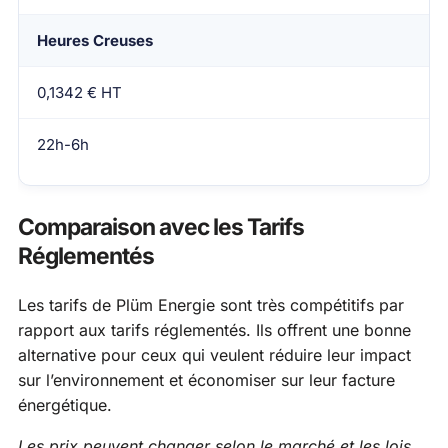
Heures Creuses
0,1342 € HT
22h-6h
Comparaison avec les Tarifs
Réglementés
Les tarifs de Plüm Energie sont très compétitifs par
rapport aux tarifs réglementés. Ils offrent une bonne
alternative pour ceux qui veulent réduire leur impact
sur l’environnement et économiser sur leur facture
énergétique.
Les prix peuvent changer selon le marché et les lois