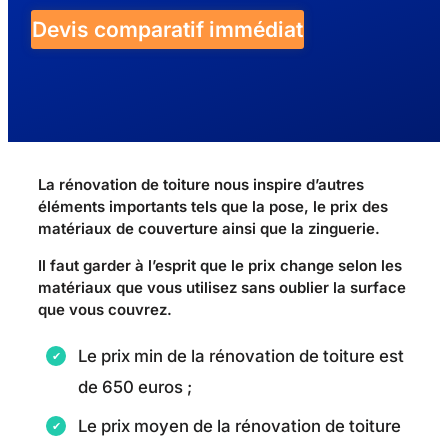
Devis comparatif immédiat
La rénovation de toiture nous inspire d’autres
éléments importants tels que la pose, le prix des
matériaux de couverture ainsi que la zinguerie.
Il faut garder à l’esprit que le prix change selon les
matériaux que vous utilisez sans oublier la surface
que vous couvrez.
Le prix min de la rénovation de toiture est
de 650 euros ;
Le prix moyen de la rénovation de toiture