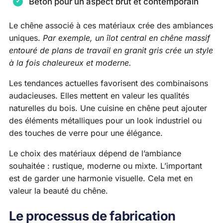
Béton pour un aspect brut et contemporain
Le chêne associé à ces matériaux crée des ambiances
uniques.
Par exemple, un îlot central en chêne massif
entouré de plans de travail en granit gris crée un style
à la fois chaleureux et moderne.
Les tendances actuelles favorisent des combinaisons
audacieuses. Elles mettent en valeur les qualités
naturelles du bois. Une cuisine en chêne peut ajouter
des éléments métalliques pour un look industriel ou
des touches de verre pour une élégance.
Le choix des matériaux dépend de l’ambiance
souhaitée : rustique, moderne ou mixte. L’important
est de garder une harmonie visuelle. Cela met en
valeur la beauté du chêne.
Le processus de fabrication