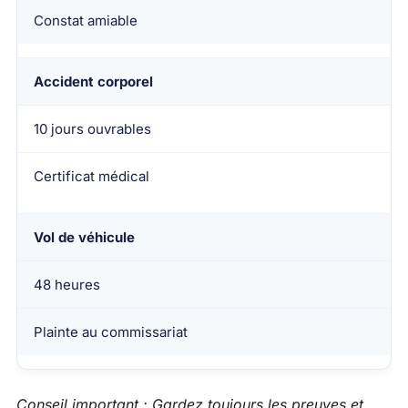
Constat amiable
Accident corporel
10 jours ouvrables
Certificat médical
Vol de véhicule
48 heures
Plainte au commissariat
Conseil important : Gardez toujours les preuves et