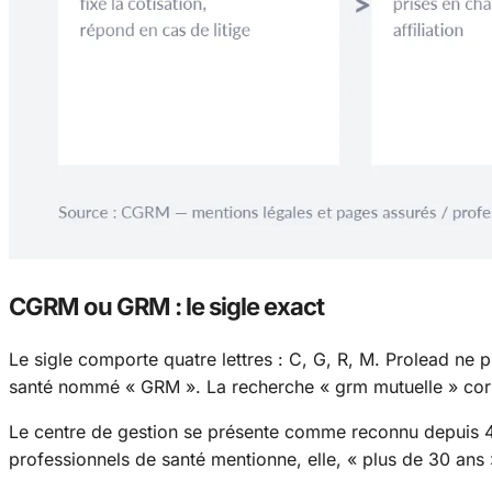
CGRM ou GRM : le sigle exact
Le sigle comporte quatre lettres : C, G, R, M. Prolead ne
santé nommé « GRM ». La recherche « grm mutuelle » corres
Le centre de gestion se présente comme reconnu depuis 4
professionnels de santé mentionne, elle, « plus de 30 ans »