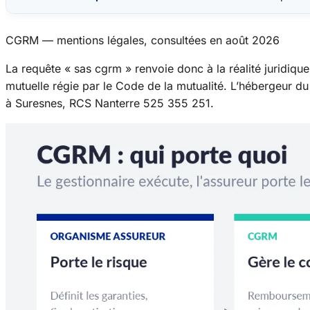
CGRM — mentions légales, consultées en août 2026
La requête « sas cgrm » renvoie donc à la réalité juridique
mutuelle régie par le Code de la mutualité. L’hébergeur d
à Suresnes, RCS Nanterre 525 355 251.