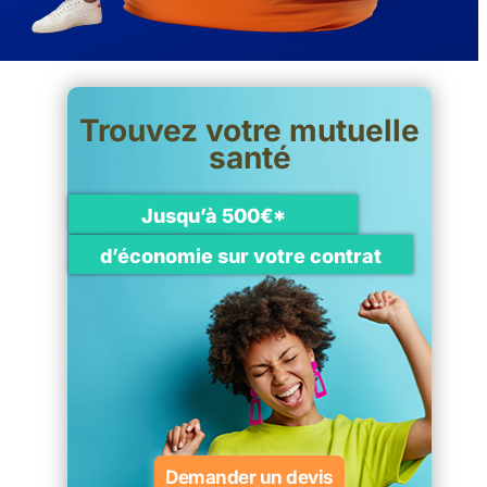
Trouvez votre mutuelle
santé
Jusqu’à 500€*
d’économie sur votre contrat
Demander un devis