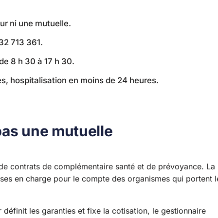
r ni une mutuelle.
32 713 361.
de 8 h 30 à 17 h 30.
, hospitalisation en moins de 24 heures.
pas une mutuelle
 de contrats de complémentaire santé et de prévoyance. La
prises en charge pour le compte des organismes qui portent l
définit les garanties et fixe la cotisation, le gestionnaire