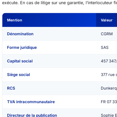
exécute. En cas de litige sur une garantie, l’interlocuteur 
Mention
Valeur
Dénomination
CGRM
Forme juridique
SAS
Capital social
457 347,
Siège social
377 rue
RCS
Dunkerqu
TVA intracommunautaire
FR 07 33
Directeur de la publication
Sophie E