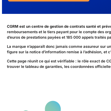
CGRM est un centre de gestion de contrats santé et prév
remboursements et le tiers payant pour le compte des orga
d’euros de prestations payées et 185 000 appels traités pa
La marque n’apparaît donc jamais comme assureur sur un c
figure sur la notice d’information remise à l’adhésion, et c’
Cette page réunit ce qui est vérifiable : le rôle exact de 
trouver le tableau de garanties, les coordonnées officiell