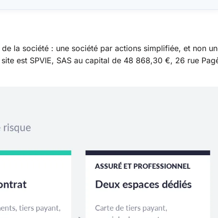
 de la société : une société par actions simplifiée, et non u
u site est SPVIE, SAS au capital de 48 868,30 €, 26 rue Pag