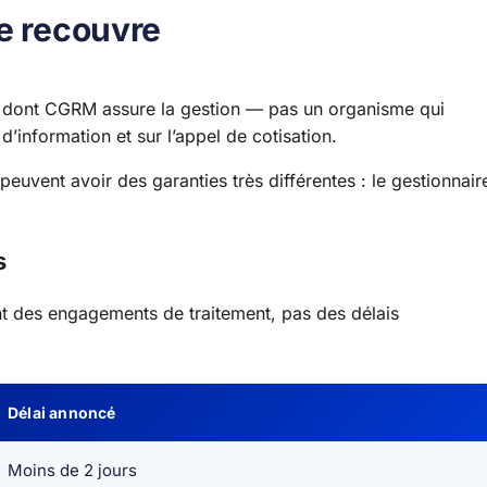
le recouvre
té dont CGRM assure la gestion — pas un organisme qui
d’information et sur l’appel de cotisation.
euvent avoir des garanties très différentes : le gestionnair
s
ont des engagements de traitement, pas des délais
Délai annoncé
Moins de 2 jours