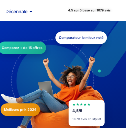
4.5 sur 5 basé sur 1079 avis
Décennale
Comparateur le mieux noté
Comparez + de 15 offres
★★★★★
Meilleurs prix 2026
4,5/5
1 079 avis Trustpilot