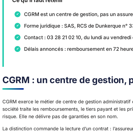
CGRM est un centre de gestion, pas un assureu
Forme juridique : SAS, RCS de Dunkerque n° 3
Contact : 03 28 21 02 10, du lundi au vendredi 
Délais annoncés : remboursement en 72 heures
CGRM : un centre de gestion, 
CGRM exerce le métier de centre de gestion administratif
société traite les remboursements, le tiers payant et les 
risque. Elle ne délivre pas de garanties en son nom.
La distinction commande la lecture d’un contrat : l’assureur 