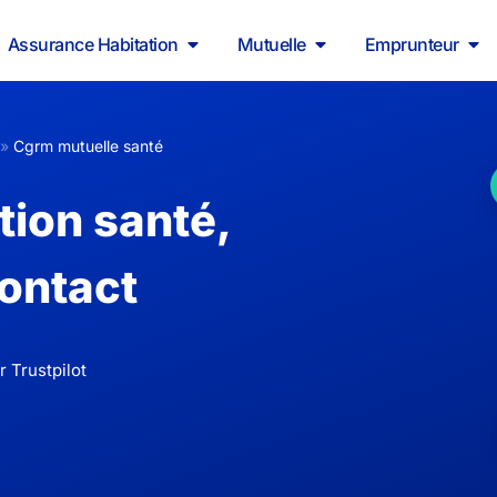
Assurance Habitation
Mutuelle
Emprunteur
»
Cgrm mutuelle santé
tion santé,
ontact
 Trustpilot