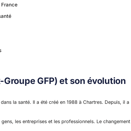
n France
santé
s
-Groupe GFP) et son évolution
s la santé. Il a été créé en 1988 à Chartres. Depuis, il a
s gens, les entreprises et les professionnels. Le changement