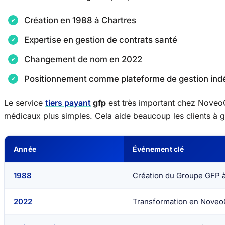
Création en 1988 à Chartres
Expertise en gestion de contrats santé
Changement de nom en 2022
Positionnement comme plateforme de gestion in
Le service
tiers payant
gfp
est très important chez NoveoC
médicaux plus simples. Cela aide beaucoup les clients à g
Année
Événement clé
1988
Création du Groupe GFP à
2022
Transformation en Noveo