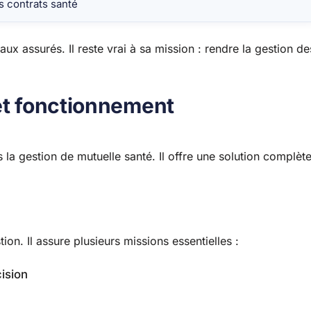
s contrats santé
 assurés. Il reste vrai à sa mission : rendre la gestion de
 et fonctionnement
a gestion de mutuelle santé. Il offre une solution complèt
on. Il assure plusieurs missions essentielles :
ision