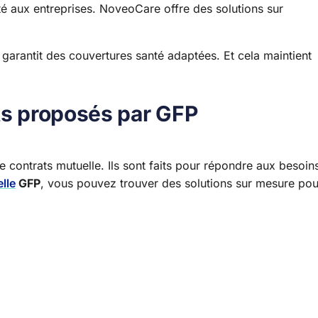
té aux entreprises. NoveoCare offre des solutions sur
garantit des couvertures santé adaptées. Et cela maintient
ts proposés par GFP
ntrats mutuelle. Ils sont faits pour répondre aux besoin
lle
GFP
, vous pouvez trouver des solutions sur mesure pou