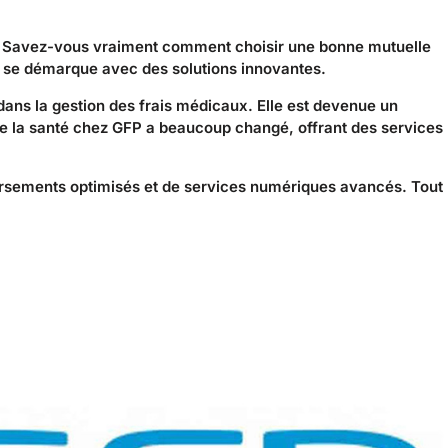
é. Savez-vous vraiment comment choisir une bonne mutuelle
 se démarque avec des solutions innovantes.
ans la gestion des frais médicaux. Elle est devenue un
n de la santé chez GFP a beaucoup changé, offrant des services
ursements optimisés et de services numériques avancés. Tout