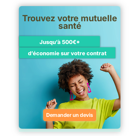
Trouvez votre mutuelle
santé
Jusqu’à 500€*
d’économie sur votre contrat
Demander un devis