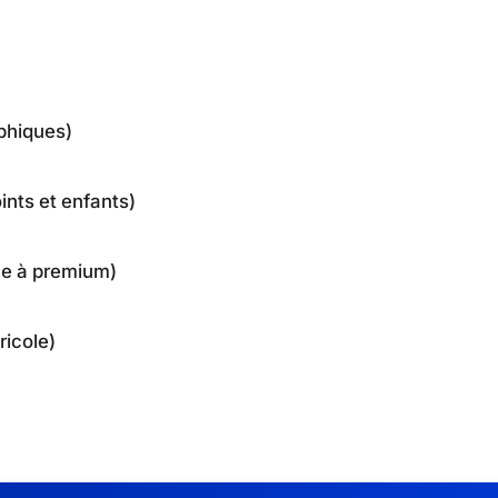
aphiques)
ints et enfants)
que à premium)
ricole)