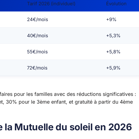
Tarif 2026 (individuel)
Évolution
24€/mois
+9%
40€/mois
+5,3%
55€/mois
+5,8%
72€/mois
+5,9%
aires pour les familles avec des réductions significatives :
t, 30% pour le 3ème enfant, et gratuité à partir du 4ème
la Mutuelle du soleil en 2026