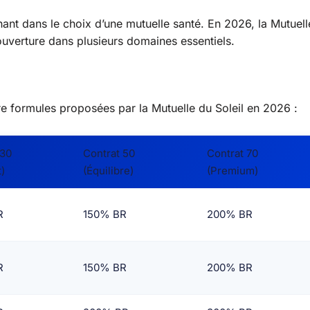
ant dans le choix d’une mutuelle santé. En 2026, la Mutuell
couverture dans plusieurs domaines essentiels.
e formules proposées par la Mutuelle du Soleil en 2026 :
 30
Contrat 50
Contrat 70
)
(Équilibre)
(Premium)
R
150% BR
200% BR
R
150% BR
200% BR