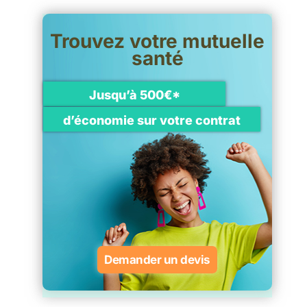
Trouvez votre mutuelle
santé
Jusqu’à 500€*
d’économie sur votre contrat
Demander un devis