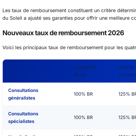
Les taux de remboursement constituent un critère détermin
du Soleil a ajusté ses garanties pour offrir une meilleure 
Nouveaux taux de remboursement 2026
Voici les principaux taux de remboursement pour les quatr
Contrat 10
Contrat
Prestations
(Éco)
(Confort
Consultations
100% BR
125% B
généralistes
Consultations
100% BR
125% B
spécialistes