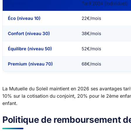
Formule
Tarif 2024 (individuel)
Éco (niveau 10)
22€/mois
Confort (niveau 30)
38€/mois
Équilibre (niveau 50)
52€/mois
Premium (niveau 70)
68€/mois
La Mutuelle du Soleil maintient en 2026 ses avantages tarif
10% sur la cotisation du conjoint, 20% pour le 2ème enfan
enfant.
Politique de remboursement de 