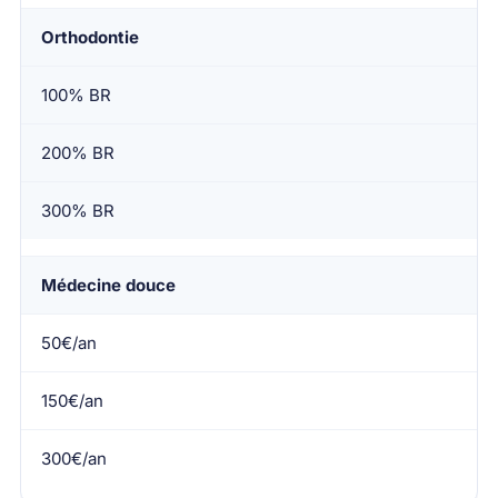
Orthodontie
100% BR
200% BR
300% BR
Médecine douce
50€/an
150€/an
300€/an