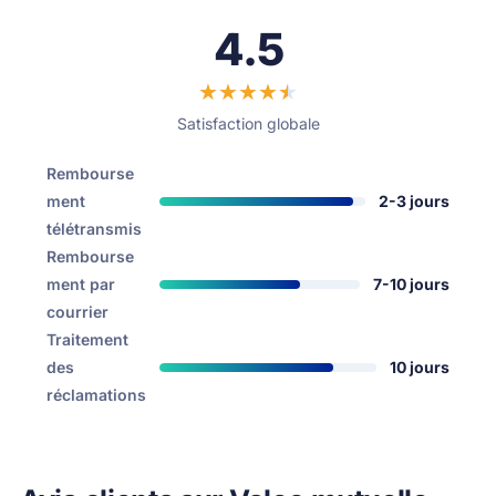
4.5
Satisfaction globale
Rembourse
ment
2-3 jours
télétransmis
Rembourse
ment par
7-10 jours
courrier
Traitement
des
10 jours
réclamations