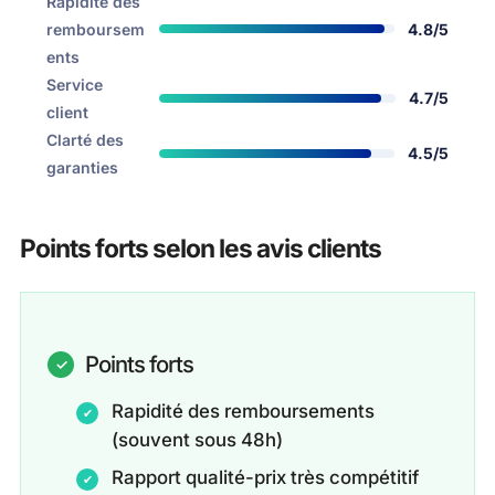
Rapidité des
remboursem
4.8/5
ents
Service
4.7/5
client
Clarté des
4.5/5
garanties
Points forts selon les avis clients
Points forts
Rapidité des remboursements
(souvent sous 48h)
Rapport qualité-prix très compétitif