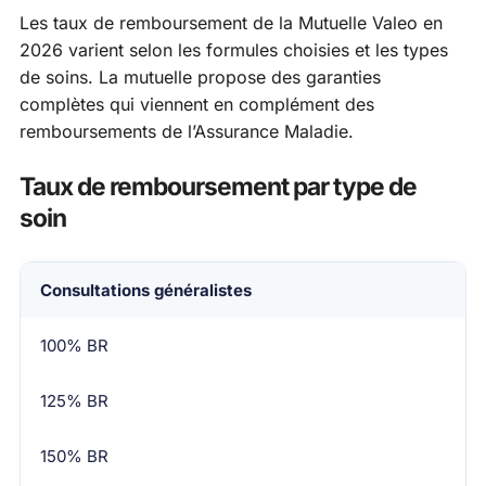
Les taux de remboursement de la Mutuelle Valeo en
2026 varient selon les formules choisies et les types
de soins. La mutuelle propose des garanties
complètes qui viennent en complément des
remboursements de l’Assurance Maladie.
Taux de remboursement par type de
soin
Type de soin
Consultations généralistes
Formule Essentielle
100% BR
Formule Confort
125% BR
Formule Premium
150% BR