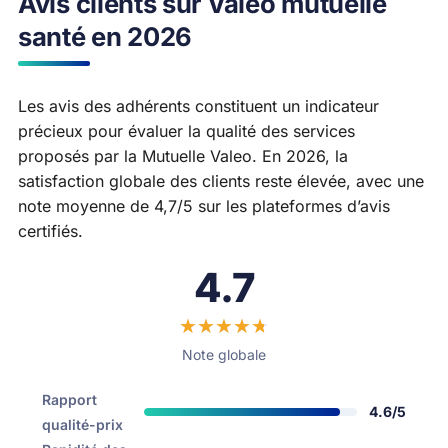
Avis clients sur Valeo mutuelle
santé en 2026
Les avis des adhérents constituent un indicateur
précieux pour évaluer la qualité des services
proposés par la Mutuelle Valeo. En 2026, la
satisfaction globale des clients reste élevée, avec une
note moyenne de 4,7/5 sur les plateformes d’avis
certifiés.
4.7
Note globale
Rapport
4.6/5
qualité-prix