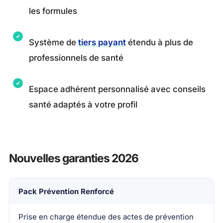
les formules
Système de
tiers payant
étendu à plus de
professionnels de santé
Espace adhérent personnalisé avec conseils
santé adaptés à votre profil
Nouvelles garanties 2026
Nouvelle garantie
Pack Prévention Renforcé
Description
Prise en charge étendue des actes de prévention