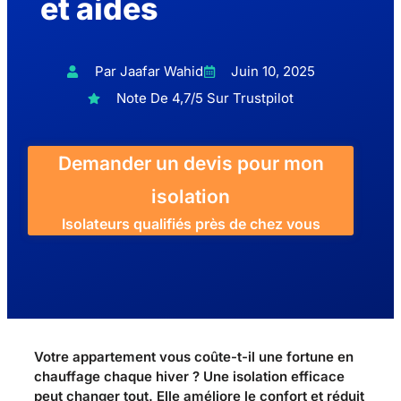
et aides
Par Jaafar Wahid
Juin 10, 2025
Note De 4,7/5 Sur Trustpilot
Demander un devis pour mon
isolation
Isolateurs qualifiés près de chez vous
Votre appartement vous coûte-t-il une fortune en
chauffage chaque hiver ? Une isolation efficace
peut changer tout. Elle améliore le confort et réduit