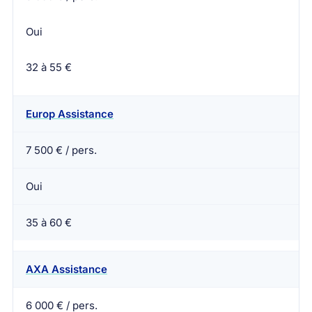
Oui
32 à 55 €
Europ Assistance
7 500 € / pers.
Oui
35 à 60 €
AXA Assistance
6 000 € / pers.