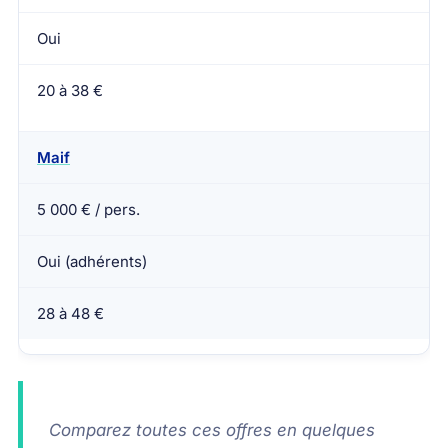
Oui
20 à 38 €
Maif
5 000 € / pers.
Oui (adhérents)
28 à 48 €
Comparez toutes ces offres en quelques