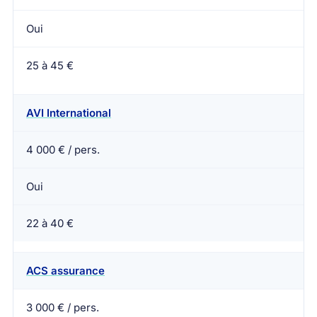
Oui
25 à 45 €
AVI International
4 000 € / pers.
Oui
22 à 40 €
ACS assurance
3 000 € / pers.