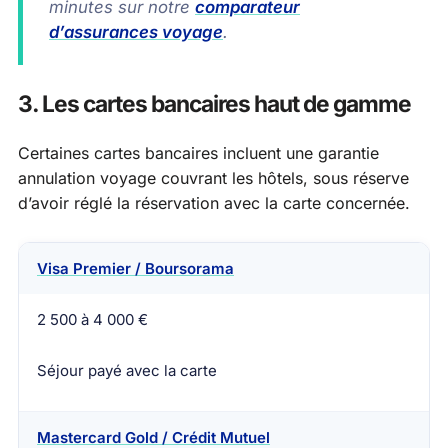
minutes sur notre
comparateur
d’assurances voyage
.
3. Les cartes bancaires haut de gamme
Certaines cartes bancaires incluent une garantie
annulation voyage couvrant les hôtels, sous réserve
d’avoir réglé la réservation avec la carte concernée.
Visa Premier / Boursorama
Carte
Plafond annulation hôtel
Condition princip
2 500 à 4 000 €
Séjour payé avec la carte
Mastercard Gold / Crédit Mutuel