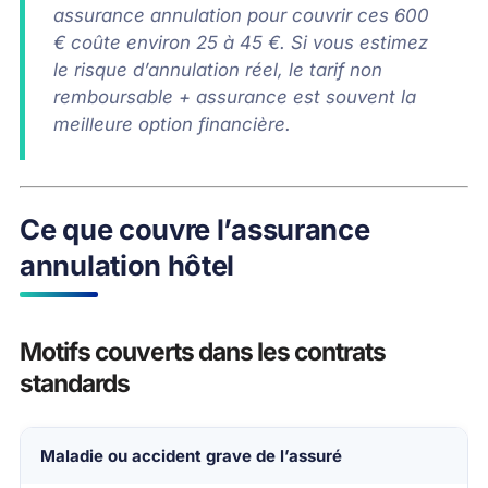
assurance annulation pour couvrir ces 600
€ coûte environ 25 à 45 €. Si vous estimez
le risque d’annulation réel, le tarif non
remboursable + assurance est souvent la
meilleure option financière.
Ce que couvre l’assurance
annulation hôtel
Motifs couverts dans les contrats
standards
Maladie ou accident grave de l’assuré
Motif d’annulation
Justificatif requis