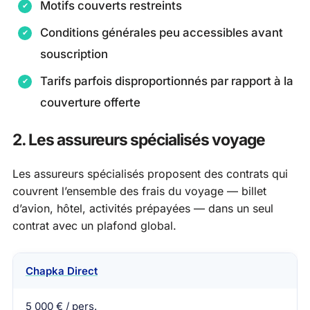
Motifs couverts restreints
Conditions générales peu accessibles avant
souscription
Tarifs parfois disproportionnés par rapport à la
couverture offerte
2. Les assureurs spécialisés voyage
Les assureurs spécialisés proposent des contrats qui
couvrent l’ensemble des frais du voyage — billet
d’avion, hôtel, activités prépayées — dans un seul
contrat avec un plafond global.
Chapka Direct
Assureur
Plafond annulation
Couvre l’hôtel seul 
5 000 € / pers.