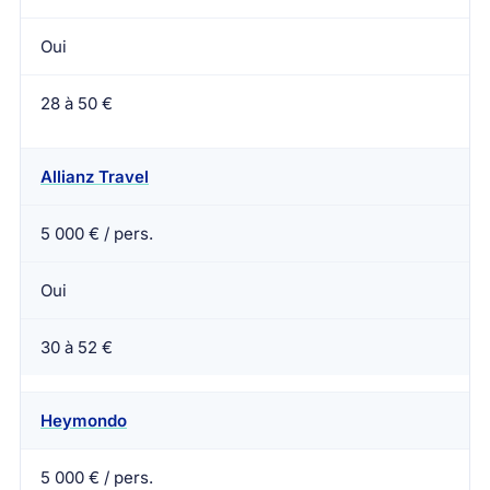
Oui
28 à 50 €
Allianz Travel
5 000 € / pers.
Oui
30 à 52 €
Heymondo
5 000 € / pers.