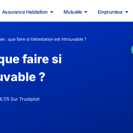
Assurance Habitation
Mutuelle
Emprunteur
 : que faire si l’attestation est introuvable ?
ue faire si
ouvable ?
,7/5 Sur Trustpilot