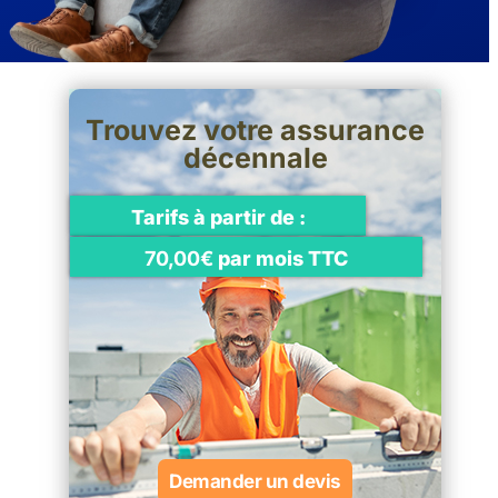
Trouvez votre assurance
décennale
Tarifs à partir de :
70,00€
par mois TTC
Demander un devis