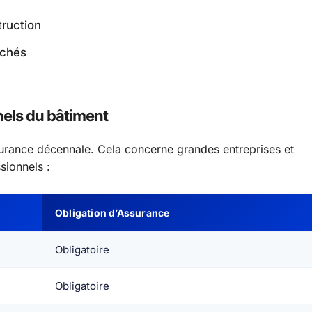
truction
achés
nels du bâtiment
surance décennale. Cela concerne grandes entreprises et
sionnels :
Obligation d’Assurance
Obligatoire
Obligatoire