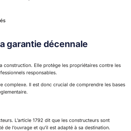
tés
la garantie décennale
la construction. Elle protège les propriétaires contre les
ofessionnels responsables.
re complexe. Il est donc crucial de comprendre les bases
églementaire.
teurs. L’article 1792 dit que les constructeurs sont
té de l’ouvrage et qu’il est adapté à sa destination.