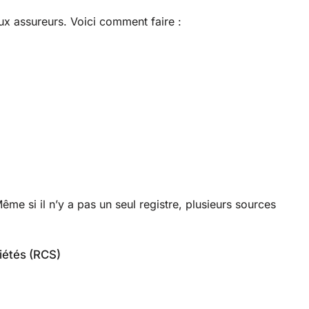
aux assureurs. Voici comment faire :
ême si il n’y a pas un seul registre, plusieurs sources
iétés (RCS)