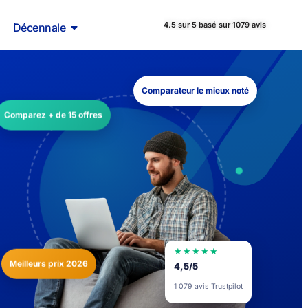
4.5 sur 5 basé sur 1079 avis
Décennale
Comparateur le mieux noté
Comparez + de 15 offres
★★★★★
Meilleurs prix 2026
4,5/5
1 079 avis Trustpilot