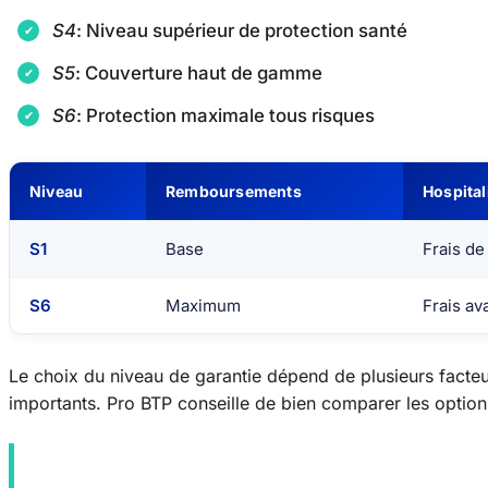
S4
: Niveau supérieur de protection santé
S5
: Couverture haut de gamme
S6
: Protection maximale tous risques
Niveau
Remboursements
Hospital
S1
Base
Frais de
S6
Maximum
Frais a
Le choix du niveau de garantie dépend de plusieurs facteu
importants. Pro BTP conseille de bien comparer les options