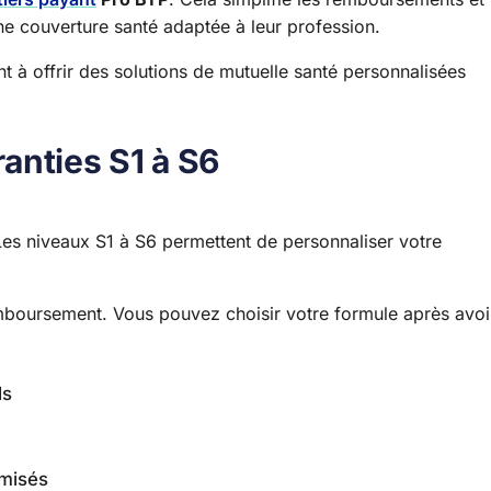
une couverture santé adaptée à leur profession.
t à offrir des solutions de mutuelle santé personnalisées
anties S1 à S6
 Les niveaux S1 à S6 permettent de personnaliser votre
boursement. Vous pouvez choisir votre formule après avoi
ls
imisés