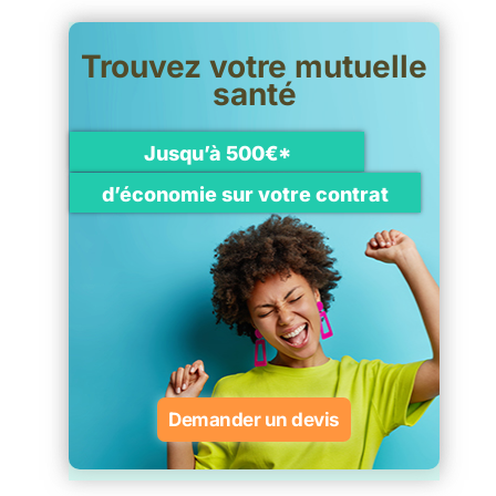
Trouvez votre mutuelle
santé
Jusqu’à 500€*
d’économie sur votre contrat
Demander un devis