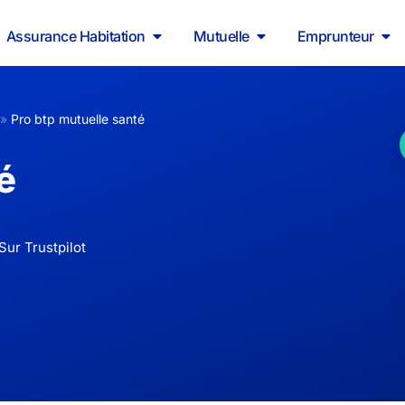
Assurance Habitation
Mutuelle
Emprunteur
»
Pro btp mutuelle santé
é
Sur Trustpilot