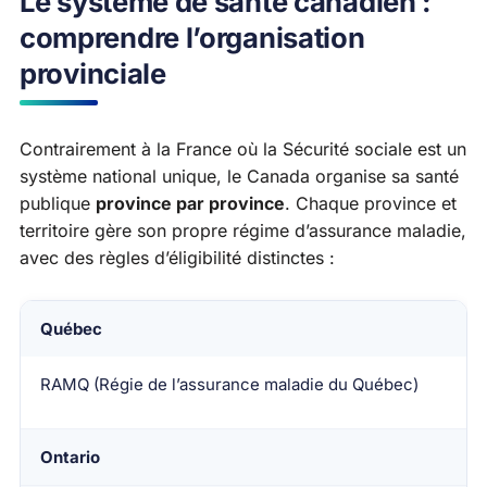
Le système de santé canadien :
comprendre l’organisation
provinciale
Contrairement à la France où la Sécurité sociale est un
système national unique, le Canada organise sa santé
publique
province par province
. Chaque province et
territoire gère son propre régime d’assurance maladie,
avec des règles d’éligibilité distinctes :
Québec
Province / Territoire
Régime d’assurance maladie
RAMQ (Régie de l’assurance maladie du Québec)
Ontario