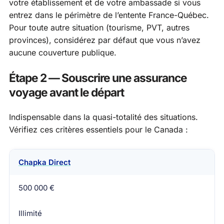
votre établissement et de votre ambassade si vous
entrez dans le périmètre de l’entente France-Québec.
Pour toute autre situation (tourisme, PVT, autres
provinces), considérez par défaut que vous n’avez
aucune couverture publique.
Étape 2 — Souscrire une assurance
voyage avant le départ
Indispensable dans la quasi-totalité des situations.
Vérifiez ces critères essentiels pour le Canada :
Chapka Direct
Assureur
Plafond frais médicaux
Rapatriement
500 000 €
Illimité