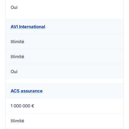
Oui
AVI International
Illimité
Illimité
Oui
ACS assurance
1 000 000 €
Illimité