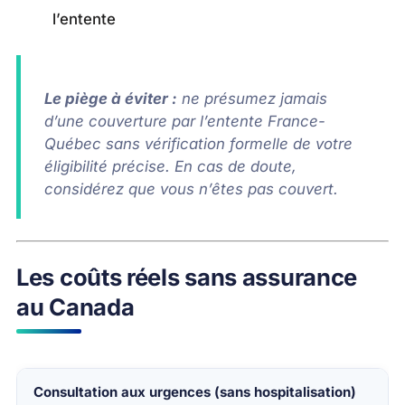
l’entente
Le piège à éviter :
ne présumez jamais
d’une couverture par l’entente France-
Québec sans vérification formelle de votre
éligibilité précise. En cas de doute,
considérez que vous n’êtes pas couvert.
Les coûts réels sans assurance
au Canada
Consultation aux urgences (sans hospitalisation)
Poste de dépense
Coût moyen sans assurance