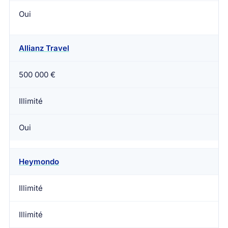
Oui
Allianz Travel
500 000 €
Illimité
Oui
Heymondo
Illimité
Illimité